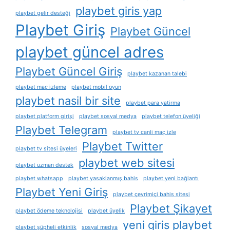
playbet giris yap
playbet gelir desteği
Playbet Giriş
Playbet Güncel
playbet güncel adres
Playbet Güncel Giriş
playbet kazanan talebi
playbet maç i̇zleme
playbet mobil oyun
playbet nasil bir site
playbet para yatirma
playbet platform girişi
playbet sosyal medya
playbet telefon üyeliği
Playbet Telegram
playbet tv canli maç izle
Playbet Twitter
playbet tv sitesi üyeleri
playbet web sitesi
playbet uzman destek
playbet whatsapp
playbet yasaklanmış bahis
playbet yeni bağlantı
Playbet Yeni Giriş
playbet çevrimiçi bahis sitesi
Playbet Şikayet
playbet ödeme teknolojisi
playbet üyelik
yeni giris playbet
playbet şüpheli etkinlik
sosyal medya