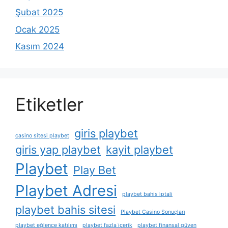
Şubat 2025
Ocak 2025
Kasım 2024
Etiketler
giris playbet
casino sitesi playbet
giris yap playbet
kayit playbet
Playbet
Play Bet
Playbet Adresi
playbet bahis i̇ptali
playbet bahis sitesi
Playbet Casino Sonuçları
playbet eğlence katılımı
playbet fazla i̇çerik
playbet finansal güven