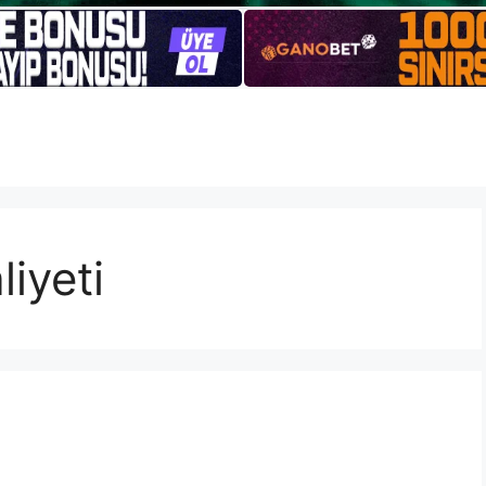
liyeti