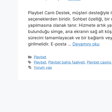
Playbet Canlı Destek, müşteri desteğiyle i
seçeneklerden biridir. Sohbet özelliği, bir
yapılmasına olanak tanır. Hizmete artık ya
bulunduğu simge, ana ekranın sağ alt köş
sürecini tamamlayacak ve bir bağlantı vey
girilmelidir. E-posta …
Devamını oku
Kategoriler
Playbet
Etiketler
Playbet
,
Playbet bahis faaliyeti
,
Playbet casino 
Yorum yap