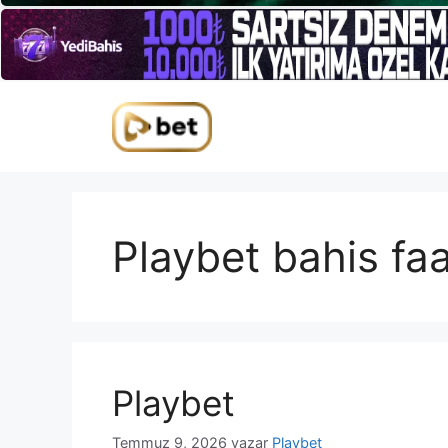
İçeriğe
atla
Playbet bahis faa
Playbet
Temmuz 9, 2026
yazar
Playbet