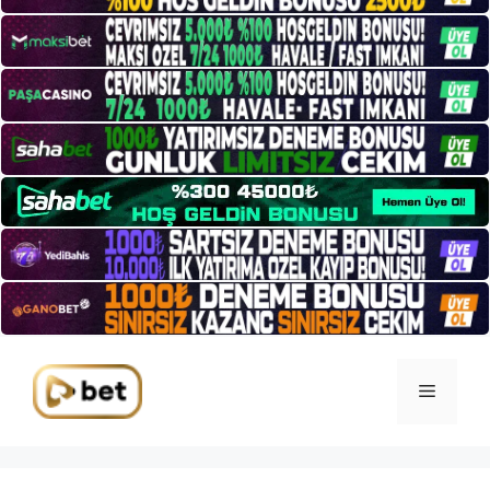
İçeriğe
atla
Menü