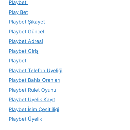
Playbet
Play Bet
Playbet Şikayet
Playbet Güncel
Playbet Adresi
Playbet Giriş
Playbet
Playbet Telefon Üyeliği
Playbet Bahis Oranları
Playbet Rulet Oyunu
Playbet Üyelik Kayıt
Playbet İsim Çeşitliliği
Playbet Üyelik