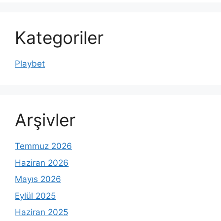
Kategoriler
Playbet
Arşivler
Temmuz 2026
Haziran 2026
Mayıs 2026
Eylül 2025
Haziran 2025