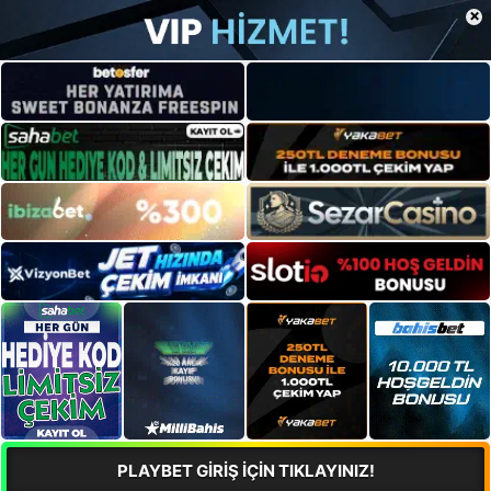
×
PLAYBET GİRİŞ İÇİN TIKLAYINIZ!