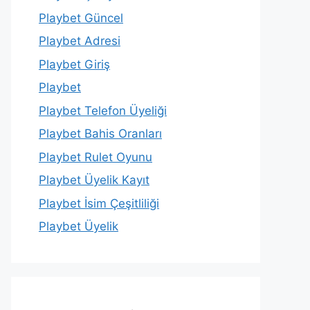
Playbet Güncel
Playbet Adresi
Playbet Giriş
Playbet
Playbet Telefon Üyeliği
Playbet Bahis Oranları
Playbet Rulet Oyunu
Playbet Üyelik Kayıt
Playbet İsim Çeşitliliği
Playbet Üyelik